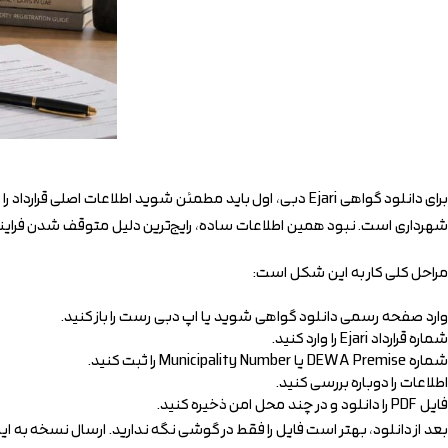
شهرداری است. نبود همین اطلاعات ساده، رایج‌ترین دلیل متوقف شدن فراین
مراحل کلی کار به این شکل است:
وارد صفحه رسمی دانلود گواهی شوید یا اپ دبی رست را باز کنید.
شماره قرارداد Ejari را وارد کنید.
شماره DEWA Premise یا Municipality Number را ثبت کنید.
اطلاعات را دوباره بررسی کنید.
فایل PDF را دانلود و در چند محل امن ذخیره کنید.
بعد از دانلود، بهتر است فایل را فقط در گوشی نگه ندارید. ارسال نسخه به