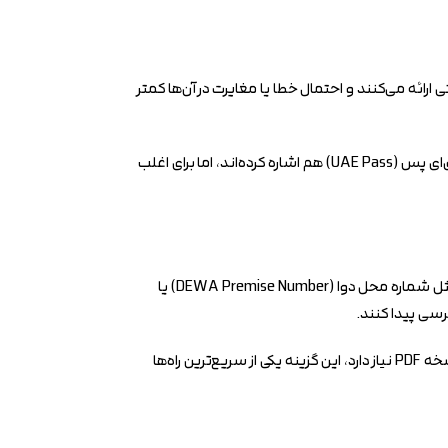
ائه می‌کنند و احتمال خطا یا مغایرت در آن‌ها کمتر
دو مسیر اصلی که بیشتر از همه استفاده می‌شوند، وب‌سایت رسمی اداره اراضی دبی و اپلیکیشن دبی رست هستند. بعضی راهنماها به استفاده از یوای‌ای پس (UAE Pass) هم اشاره کرده‌اند، اما برای اغلب
در صفحه رسمی «Download Rental Certificate (Ejari)» از کاربر خواسته می‌شود شماره قرارداد ایجاری را وارد کند. سپس باید یکی از شناسه‌های ملکی مثل شماره محل دوا (DEWA Premise Number) یا
سی پیدا کنند.
مزیت این روش، سرعت و سادگی آن است. اگر شماره‌ها را درست وارد کنید، فایل معمولا بلافاصله آماده دریافت می‌شود. بنابراین برای کاربری که فقط به نسخه PDF نیاز دارد، این گزینه یکی از سریع‌ترین راه‌ها