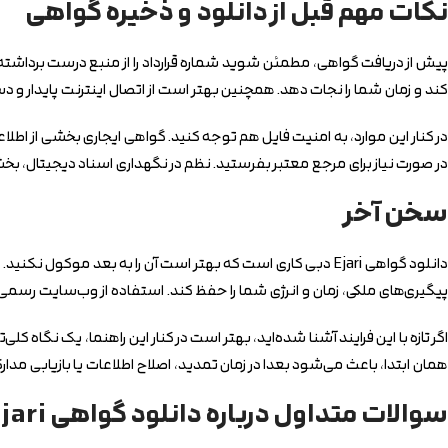
نکات مهم قبل از دانلود و ذخیره گواهی
پیش از دریافت گواهی، مطمئن شوید شماره قرارداد را از منبع درست برداشته
کند و زمان شما را نجات دهد. همچنین بهتر است از اتصال اینترنت پایدار و دستگاهی استفاده کنی
در کنار این موارد، به امنیت فایل هم توجه کنید. گواهی ایجاری بخشی از اطل
در صورت نیاز برای مرجع معتبر بفرستید. نظم در نگهداری اسناد دیجیتال، ب
سخن آخر
دانلود گواهی Ejari دبی کاری است که بهتر است آن را به بعد مو
پیگیری‌های ملکی، زمان و انرژی شما را حفظ کند. استفاده از وب‌سایت رسمی 
اگر تازه با این فرایند آشنا شده‌اید، بهتر است در کنار این راهنما، یک نگاه کلی‌
همان ابتدا، باعث می‌شود بعدا در زمان تمدید، اصلاح اطلاعات یا بازیابی مدا
سوالات متداول درباره دانلود گواهی Ejari دبی