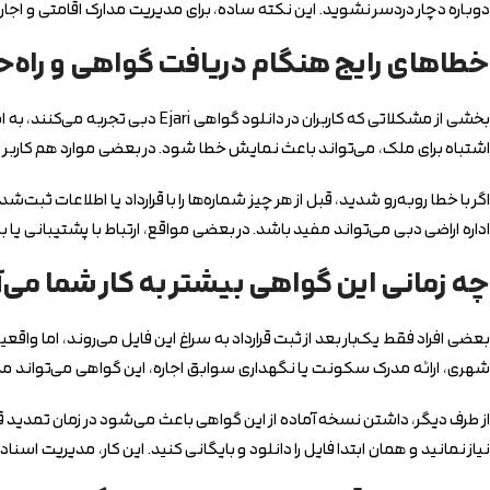
دوباره دچار دردسر نشوید. این نکته ساده، برای مدیریت مدارک اقامتی و اجار
خطاهای رایج هنگام دریافت گواهی و راه‌حل
بخشی از مشکلاتی که کاربران در دانلود گواهی Ejari دبی تجربه می‌کنند، به اشتباه در ورود اطلاعات مربوط است. برای مثال، وارد کردن نادرست شماره قرارداد، جابه‌جایی ارقام
اشتباه برای ملک، می‌تواند باعث نمایش خطا شود. در بعضی موارد هم کاربر ت
اگر با خطا روبه‌رو شدید، قبل از هر چیز شماره‌ها را با قرارداد یا اطلاعات
اداره اراضی دبی می‌تواند مفید باشد. در بعضی مواقع، ارتباط با پشتیبانی یا ب
چه زمانی این گواهی بیشتر به کار شما می‌آ
بعضی افراد فقط یک‌بار بعد از ثبت قرارداد به سراغ این فایل می‌روند، اما
شهری، ارائه مدرک سکونت یا نگهداری سوابق اجاره، این گواهی می‌تواند م
از طرف دیگر، داشتن نسخه آماده از این گواهی باعث می‌شود در زمان تمدید قرار
نیاز نمانید و همان ابتدا فایل را دانلود و بایگانی کنید. این کار، مدیریت اسنا