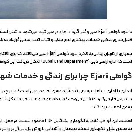
دانلود گواهی Ejari دبی وقتی قرارداد اجاره در دبی ثبت می‌شود،
فعال‌سازی بعضی خدمات، پیگیری امور ملکی و اثبات ثبت رسمی قرارداد به شما
بسیاری از کاربران زمانی به فکر دانل
است که اداره اراضی دبی (Dubai Land Department) امکان دریافت این گواهی را از مسیر رسمی وب‌سایت و همین‌طور از طریق اپلیکیشن دبی رست (Dubai REST) فراهم کرده است.
گواهی Ejari چرا برای زندگی و خدمات شهری دبی اهمیت دارد
ایجاری یا اجاری، سامانه رسمی ثبت قراردادهای اجاره در دبی است که زیر چتر
دسترس قرار می‌گیرد و نشان می‌دهد که رابطه موجر و مستاجر به شکل قان
بعدی اهمیت پیدا کند.
اهمیت این گواهی فقط به نگهداری 
به همین دلیل، نگهداری نسخه دیجیتال و آشنایی با روش بازیابی آن برای ه