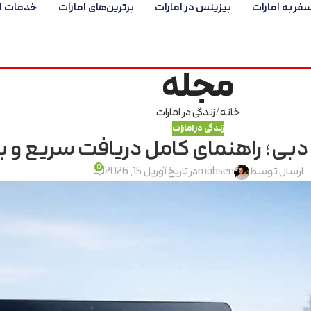
فر به امارات
بیزینس در امارات
برترین‌های امارات
خدمات ام
مجله
خانه
زندگی در امارات
زندگی در امارات
0
ارسال توسط
mohsen
در تاریخ آوریل 15, 2026