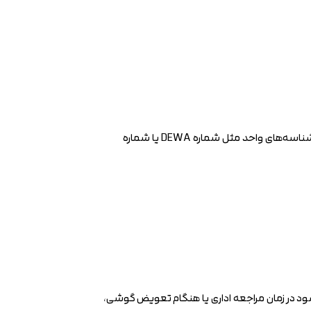
برای دانلود گواهی Ejari دبی، اول باید مطمئن شوید اطلاعات اصلی قرارداد را در اختیار دارید. مهم‌ترین داده‌ها معمولا شامل شماره قرارداد ایجاری و یکی از شناسه‌های واحد مثل شماره DEWA یا شماره
شود در زمان مراجعه اداری یا هنگام تعویض گوشی،