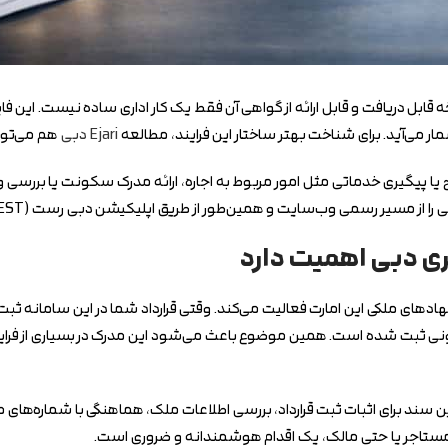
 داشتن نسخه قابل دریافت و قابل ارائه از گواهی آن فقط یک کار اداری ساده نیست. ای
ر می‌آید. برای شناخت بهتر ساختار این فرایند، مطالعه
Ejari دبی
هم می‌توان
ود گواهی Ejari دبی می‌افتند که برای افتتاح یا پیگیری خدماتی مثل امور مربوط به اجاره، ارائه مدرک سک
 نهادهای ملکی این امارت فعالیت می‌کند. وقتی قرارداد شما در این سامانه ث
ونی ثبت شده است. همین موضوع باعث می‌شود این مدرک در بسیاری از فرای
یک فایل PDF محدود نیست. در عمل، این سند برای اثبات ثبت قرارداد، بررسی اطلاعات ملک، هماهنگی 
ر مستاجر یا حتی مالک، یک اقدام هوشمندانه و ضروری است.