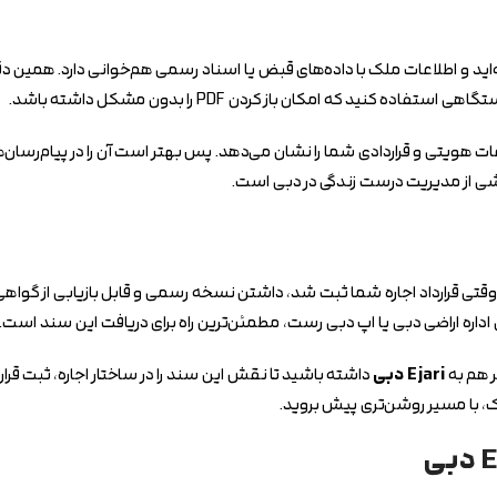
‌اید و اطلاعات ملک با داده‌های قبض یا اسناد رسمی هم‌خوانی دارد. همین 
د که امکان باز کردن PDF را بدون مشکل داشته باشد.
اعات هویتی و قراردادی شما را نشان می‌دهد. پس بهتر است آن را در پیام‌رسا
خشی از مدیریت درست زندگی در دبی است.
کول نکنید. وقتی قرارداد اجاره شما ثبت شد، داشتن نسخه رسمی و قابل بازیابی از گ
اداره اراضی دبی یا اپ دبی رست، مطمئن‌ترین راه برای دریافت این سند است.
تر هم به
Ejari دبی
داشته باشید تا نقش این سند را در ساختار اجاره، ثبت قرار
رک، با مسیر روشن‌تری پیش بروید.