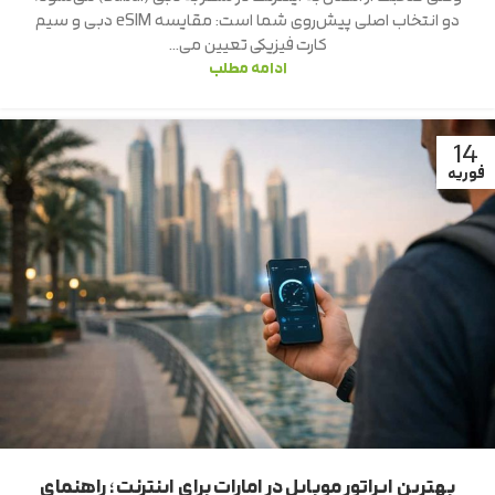
دو انتخاب اصلی پیش‌روی شما است: مقایسه eSIM دبی و سیم
کارت فیزیکی تعیین می‌...
ادامه مطلب
14
فوریه
بهترین اپراتور موبایل در امارات برای اینترنت؛ راهنمای