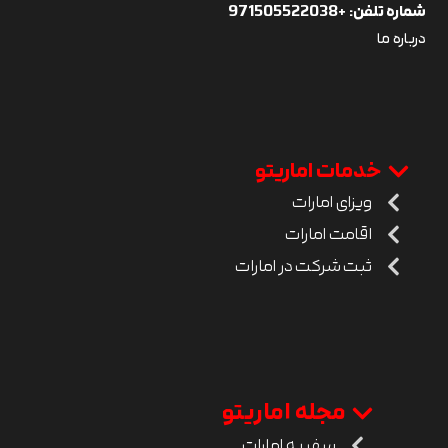
شماره تلفن:
+971505522038
درباره ما
خدمات اماریتو
ویزای امارات
اقامت امارات
ثبت شرکت در امارات
مجله اماریتو
سفر به امارات