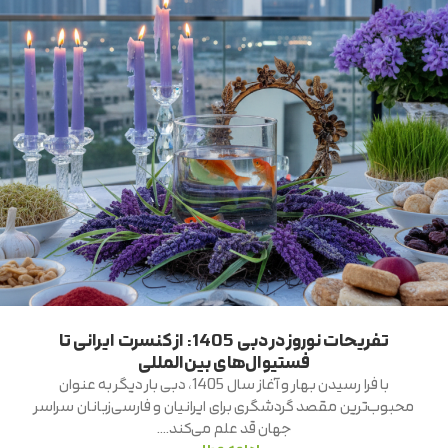
تفریحات نوروز در دبی 1405: از کنسرت ایرانی تا
فستیوال‌های بین‌المللی
با فرا رسیدن بهار و آغاز سال 1405، دبی بار دیگر به عنوان
محبوب‌ترین مقصد گردشگری برای ایرانیان و فارسی‌زبانان سراسر
جهان قد علم می‌کند....