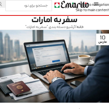
Skip to navigation
Skip to main content
سفر به امارات
خانه
آرشیو دسته بندی "سفر به امارات"
10
مارس