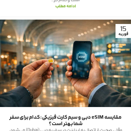
است و کدام گز...
ادامه مطلب
15
فوریه
مقایسه eSIM دبی و سیم کارت فیزیکی؛ کدام برای سفر
شما بهتر است؟
وقتی صحبت از اتصال به اینترنت در سفر به دبی (Dubai) می‌شود،