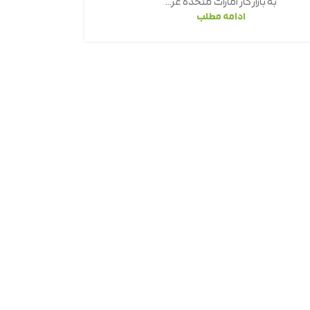
به بازار کار امارات متحده عر...
ادامه مطلب