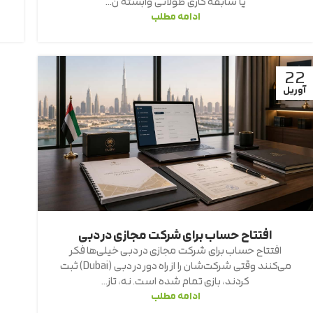
یا سابقه کاری طولانی وابسته ن...
ادامه مطلب
22
آوریل
افتتاح حساب برای شرکت مجازی در دبی
افتتاح حساب برای شرکت مجازی در دبی خیلی‌ها فکر
می‌کنند وقتی شرکت‌شان را از راه دور در دبی (Dubai) ثبت
کردند، بازی تمام شده است. نه، تاز...
ادامه مطلب