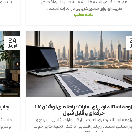
مهاجرت کاری، استعفا از شغل فعلی یا پرداخت هر
بسیاری 
هزینه‌ای برای مسیر کاریابی در امارات است. ...
ادامه مطلب
24
ل
آوریل
رزومه استاندارد برای امارات؛ راهنمای نوشتن CV
جاب آ
حرفه‌ای و قابل قبول
رزومه استاندارد برای امارات بازار کار امارات رقابتی، سریع و
جاب آفر
ن‌المللی است. در چنین فضایی، داشتن تجربه کاری خوب
و نیرو