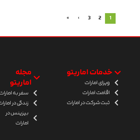
»
›
3
2
1
خدمات اماریتو
مجله
اماریتو
ویزای امارات
اقامت امارات
سفر به امارات
ثبت شرکت در امارات
زندگی در امارات
بیزینس در
امارات