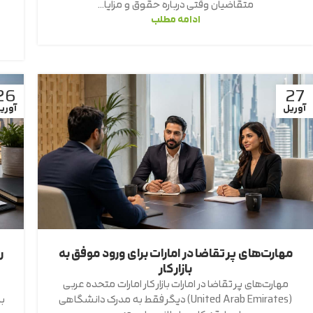
متقاضیان وقتی درباره حقوق و مزایا...
ادامه مطلب
26
27
آوریل
آوری
مهارت‌های پر تقاضا در امارات برای ورود موفق به
بازار کار
مهارت‌های پر تقاضا در امارات بازار کار امارات متحده عربی
(United Arab Emirates) دیگر فقط به مدرک دانشگاهی
بی