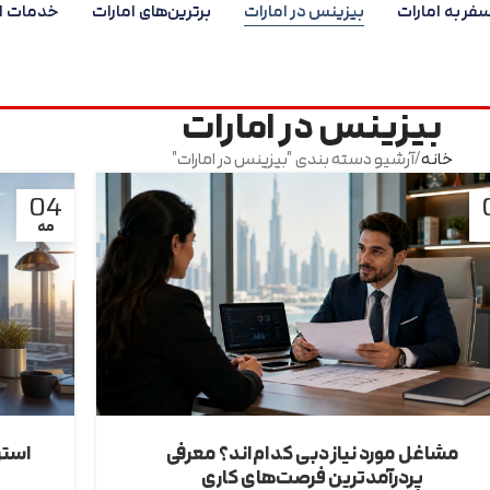
فر به امارات
بیزینس در امارات
برترین‌های امارات
خدمات ام
بیزینس در امارات
خانه
آرشیو دسته بندی "بیزینس در امارات"
04
مه
مشاغل مورد نیاز دبی کدام‌اند؟ معرفی
استر
پردرآمدترین فرصت‌های کاری