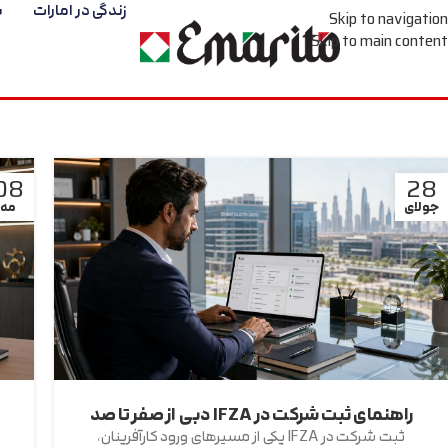
زندگی در امارات
س
Skip to navigation
Skip to main content
08
28
جولای
مه
راهنمای ثبت شرکت در IFZA دبی از صفر تا صد
ثبت شرکت در IFZA یکی از مسیرهای ورود کارآفرینان،