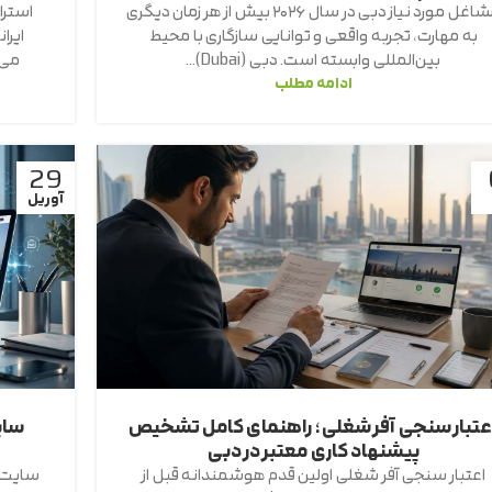
مشاغل مورد نیاز دبی در سال ۲۰۲۶ بیش از هر زمان دیگری
استرا
به مهارت، تجربه واقعی و توانایی سازگاری با محیط
ایر
بین‌المللی وابسته است. دبی (Dubai)...
می‌
ادامه مطلب
29
آوریل
عتبار سنجی آفر شغلی؛ راهنمای کامل تشخیص
سای
پیشنهاد کاری معتبر در دبی
اعتبار سنجی آفر شغلی اولین قدم هوشمندانه قبل از
سایت ر