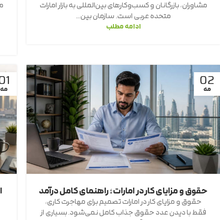
مشاوران، بازرگانان و کسب‌وکارهای بین‌المللی به بازار امارات
متحده عربی است. سازمان بین...
ادامه مطلب
01
02
مه
مه
حقوق و مزایای کار در امارات؛ راهنمای کامل درآمد
ا
حقوق و مزایای کار در امارات تصمیم برای مهاجرت کاری،
فقط با دیدن عدد حقوق جذاب کامل نمی‌شود. بسیاری از