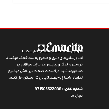
اماریتو رسانه تخصصی ایرانیان امارات که با
اطلاع‌رسانی‌های دقیق و صحیح به شما کمک میکند تا
در سفر و زندگی و بیزینس در امارات موفق و پر
دستاورد باشید. در قسمت خدمات نیز تلاش میکنیم
نیازهای شما را به بهینه‌ترین روش ممکن حل کنیم.
شماره تلفن:
+971505522038
درباره ما