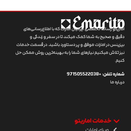
اماریتو رسانه تخصصی ایرانیان امارات که با اطلاع‌رسانی‌های
دقیق و صحیح به شما کمک میکند تا در سفر و زندگی و
بیزینس در امارات موفق و پر دستاورد باشید. در قسمت خدمات
نیز تلاش میکنیم نیازهای شما را به بهینه‌ترین روش ممکن حل
کنیم.
شماره تلفن:
+971505522038
درباره ما
خدمات اماریتو
ویزای امارات