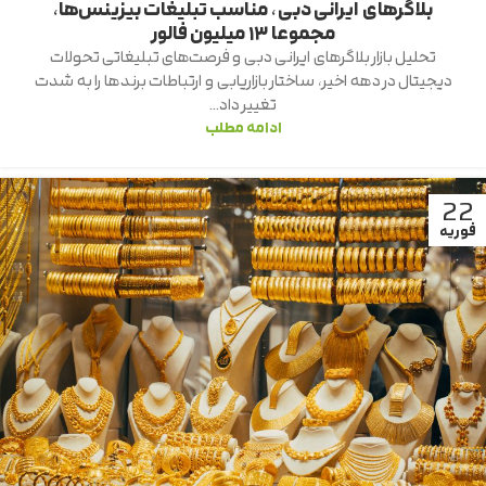
بلاگرهای ایرانی دبی، مناسب تبلیغات بیزینس‌ها،
مجموعا ۱۳ میلیون فالور
تحلیل بازار بلاگرهای ایرانی دبی و فرصت‌های تبلیغاتی تحولات
دیجیتال در دهه اخیر، ساختار بازاریابی و ارتباطات برندها را به شدت
تغییر داد...
ادامه مطلب
22
فوریه