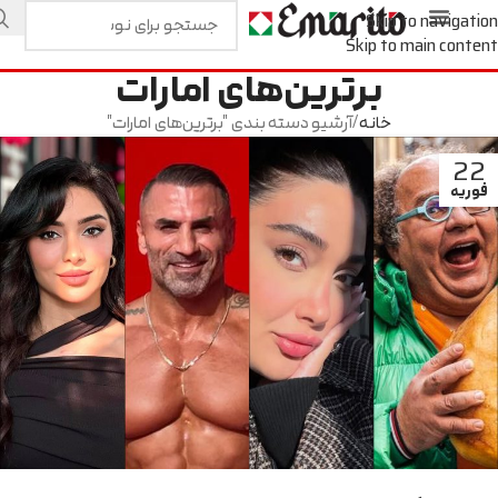
Skip to navigation
Skip to main content
برترین‌های امارات
خانه
آرشیو دسته بندی "برترین‌های امارات"
22
فوریه