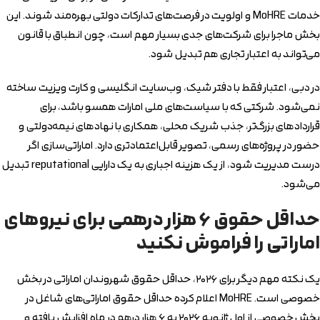
خدمات MoHRE و اولویت در فرصت‌های تدارکات دولتی بهره‌مند شوند. این
بخش ماجرا برای شرکت‌های جدی بسیار مهم است، چون انطباق با قانون
می‌تواند به اعتبار تجاری هم تبدیل شود.
در دبی، اعتبار فقط با دفتر شیک، وب‌سایت انگلیسی و کارت ویزیت ساخته
نمی‌شود. شرکتی که با سیاست‌های ملی امارات همسو باشد، برای
قراردادهای بزرگ‌تر، جذب شریک محلی، همکاری با نهادهای نیمه‌دولتی و
حضور در پروژه‌های رسمی، تصویر قابل‌اعتمادتری دارد. اماراتی‌سازی اگر
درست مدیریت شود، از یک هزینه اجباری به یک دارایی reputational تبدیل
می‌شود.
حداقل حقوق ۶ هزار درهمی برای نیروهای
اماراتی را فراموش نکنید
یک نکته مهم دیگر برای ۲۰۲۶، حداقل حقوق شهروندان اماراتی در بخش
خصوصی است. MoHRE اعلام کرده حداقل حقوق اماراتی‌های شاغل در
بخش خصوصی از اول ژانویه ۲۰۲۶ به ۶ هزار درهم در ماه افزایش یافته و