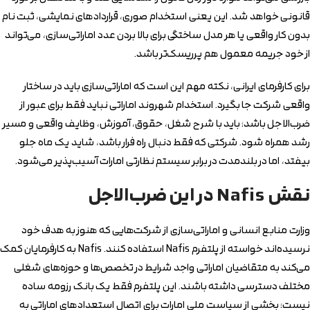
قانونی خواهد شد. این یعنی استخدام صوری، قراردادهای نمایشی، ثبت نام
بدون کار واقعی یا هر مدل ساختگی برای بالا بردن عدد اماراتی‌سازی، می‌تواند
از خود جریمه معمول هم پرریسک‌تر باشد.
برای کارفرمای ایرانی، نکته مهم این است که اماراتی‌سازی باید در ساختار
واقعی شرکت جا بگیرد. استخدام شهروند اماراتی نباید فقط برای عبور از
ضرب‌الاجل باشد؛ باید با شرح شغل، حقوق، آموزش، وظایف واقعی و مسیر
رشد همراه شود. شرکتی که فقط دنبال راه فرار باشد، شاید یک ماه جلو
بیفتد، اما در بلندمدت در برابر سیستم نظارتی امارات آسیب‌پذیر می‌شود.
نقش Nafis در این ضرب‌الاجل
وزارت منابع انسانی و اماراتی‌سازی از شرکت‌هایی که هنوز به هدف خود
نرسیده‌اند خواسته از پلتفرم Nafis استفاده کنند. Nafis به کارفرمایان کمک
می‌کند به متقاضیان اماراتی واجد شرایط در تخصص‌ها و حوزه‌های شغلی
مختلف دسترسی داشته باشند. این پلتفرم فقط یک بانک رزومه ساده
نیست؛ بخشی از سیاست ملی امارات برای اتصال استعدادهای اماراتی به