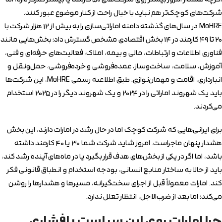
شرکت‌های کوچک‌تر هم نباید با خیال راحت از کنار موضوع عبور کنند.
MoHRE در سال‌های گذشته دامنه اماراتی‌سازی را به بیش از ۱۲ هزار شرکت با
۲۰ تا ۴۹ کارمند در ۱۴ بخش اقتصادی مشخص گسترش داد؛ بخش‌هایی مانند
فناوری اطلاعات و ارتباطات، مالی و بیمه، املاک، فعالیت‌های حرفه‌ای و فنی،
آموزش، سلامت، ساخت‌وساز، عمده‌فروشی و خرده‌فروشی، حمل‌ونقل و
انبارداری، اقامت و مهمان‌نوازی. طبق اطلاعیه رسمی MoHRE، این شرکت‌ها
باید یک شهروند اماراتی را در ۲۰۲۴ و یک شهروند دیگر را در ۲۰۲۵ استخدام
می‌کردند.
برای ایرانی‌هایی که شرکت کوچک اما در حال رشد در امارات دارند، این بخش
هشدار پنهان ماجراست. امروز شاید شرکت شما ۳۰ یا ۴۰ کارمند داشته
باشد، اما اگر در یکی از بخش‌های هدف قرار بگیرد یا در ماه‌های آینده رشد کند،
باید از حالا به ساختار منابع انسانی، بودجه استخدام و انطباق قانونی فکر
کند. امارات معمولاً قبل از اجرای سخت‌گیرانه، مسیرها و هشدارها را روشن
می‌کند؛ اما بعد از ضرب‌الاجل، انتظار تعلل ندارد.
چرا امارات روی این سیاست پافشاری