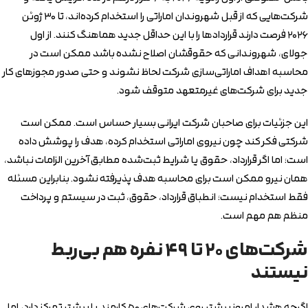
شرکت‌هایی که از قبل شهروندان اماراتی را استخدام کرده‌اند، تا ۳۰ ژوئن
۲۰۲۶ فرصت دارند قراردادها را با این حداقل جدید هماهنگ کنند. از اول
جولای، شهروندانی که حقوقشان اصلاح نشده باشد ممکن است در
محاسبه اهداف اماراتی‌سازی شرکت لحاظ نشوند و حتی صدور مجوزهای کار
جدید برای شرکت‌های غیرمتعهد متوقف شود.
این جزئیات برای صاحبان شرکت ایرانی بسیار حساس است. ممکن است
شرکتی فکر کند چون نیروی اماراتی استخدام کرده، هدف را پوشش داده
است؛ اما اگر قرارداد، حقوق یا شرایط ثبت‌شده مطابق آخرین الزامات نباشد،
همان نیرو ممکن است برای محاسبه هدف پذیرفته نشود. بنابراین مسئله
فقط استخدام نیست؛ انطباق قرارداد، حقوق، ثبت در سیستم و پرداخت
منظم هم مهم است.
شرکت‌های ۲۰ تا ۴۹ نفره هم بی‌ربط
نیستند
اگرچه هشدار امروز بیشتر روی شرکت‌های ۵۰ کارمند یا بیشتر تمرکز دارد، اما