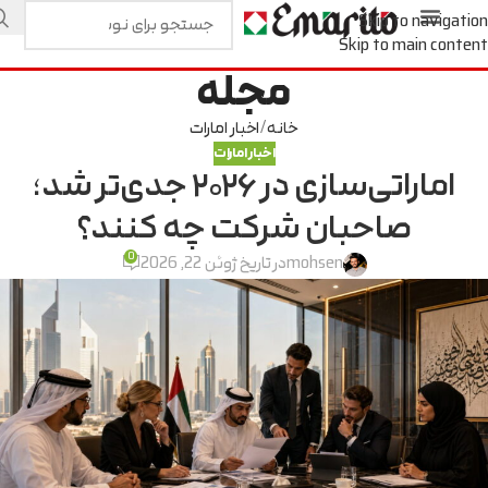
Skip to navigation
Skip to main content
مجله
خانه
اخبار امارات
اخبار امارات
اماراتی‌سازی در ۲۰۲۶ جدی‌تر شد؛
صاحبان شرکت چه کنند؟
0
mohsen
در تاریخ ژوئن 22, 2026