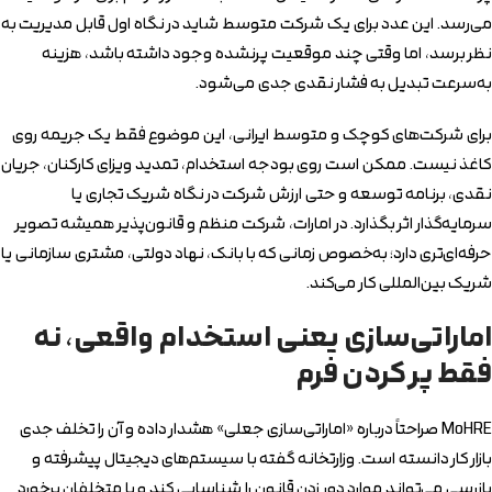
می‌رسد. این عدد برای یک شرکت متوسط شاید در نگاه اول قابل مدیریت به
نظر برسد، اما وقتی چند موقعیت پرنشده وجود داشته باشد، هزینه
به‌سرعت تبدیل به فشار نقدی جدی می‌شود.
برای شرکت‌های کوچک و متوسط ایرانی، این موضوع فقط یک جریمه روی
کاغذ نیست. ممکن است روی بودجه استخدام، تمدید ویزای کارکنان، جریان
نقدی، برنامه توسعه و حتی ارزش شرکت در نگاه شریک تجاری یا
سرمایه‌گذار اثر بگذارد. در امارات، شرکت منظم و قانون‌پذیر همیشه تصویر
حرفه‌ای‌تری دارد؛ به‌خصوص زمانی که با بانک، نهاد دولتی، مشتری سازمانی یا
شریک بین‌المللی کار می‌کند.
اماراتی‌سازی یعنی استخدام واقعی، نه
فقط پر کردن فرم
MoHRE صراحتاً درباره «اماراتی‌سازی جعلی» هشدار داده و آن را تخلف جدی
بازار کار دانسته است. وزارتخانه گفته با سیستم‌های دیجیتال پیشرفته و
بازرسی می‌تواند موارد دور زدن قانون را شناسایی کند و با متخلفان برخورد