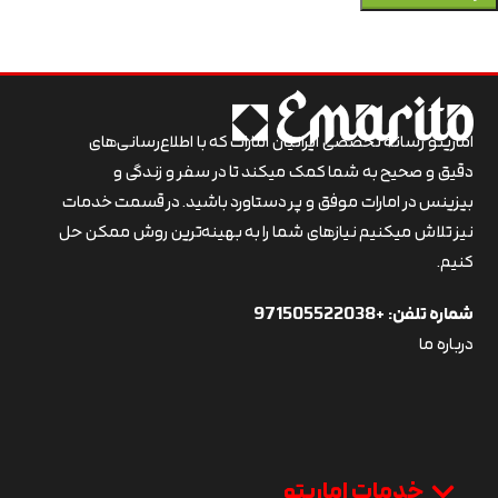
اماریتو رسانه تخصصی ایرانیان امارات که با اطلاع‌رسانی‌های
دقیق و صحیح به شما کمک میکند تا در سفر و زندگی و
بیزینس در امارات موفق و پر دستاورد باشید. در قسمت خدمات
نیز تلاش میکنیم نیازهای شما را به بهینه‌ترین روش ممکن حل
کنیم.
شماره تلفن:
+971505522038
درباره ما
خدمات اماریتو