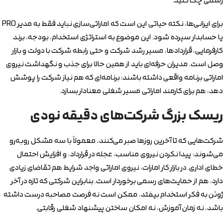
رسمی چک کنید.
برای ایرانی‌ها، نکته حیاتی این است که اماراتی‌سازی نباید فقط به مدیر PRO
یا حسابدار سپرده شود. این موضوع به استراتژی استخدام، بودجه، برند
کارفرمایی، قراردادها، مسیر رشد شرکت و حتی رابطه شرکت با دولت و بازار
وصل است. مدیران حرفه‌ای باید از همین حالا برای جذب و نگهداشت نیروی
اماراتی برنامه واقعی داشته باشند؛ برنامه‌ای که هم نیاز شرکت را پوشش
دهد، هم برای کارمند اماراتی مسیر شغلی معنادار بسازد.
ریسک بزرگ شرکت‌های دقیقه نودی
شرکت‌هایی که تا آخرین روزها صبر می‌کنند، معمولاً با سه مشکل روبه‌رو
می‌شوند: پیدا نکردن نیروی مناسب، عجله در قرارداد، و افزایش احتمال
خطای اداری. در بازار کار امارات، نیروی اماراتی واجد شرایط هم تقاضای زیادی
دارد، هم از حمایت‌های رسمی برخوردار است. بنابراین شرکتی که تازه در آخر
ژوئن به فکر استخدام بیفتد، ممکن است نه فرصت مصاحبه درست داشته
باشد، نه زمان آموزش، نه امکان ساختن پیشنهاد شغلی رقابتی.