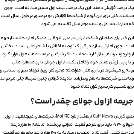
یک درصد افزایش دهند. این یک درصد، نیمه اول مسیر سالانه است؛ چون
سیاست کلی برای این گروه از شرکت‌ها افزایش دو درصدی در طول سال است
که میان نیمه اول و نیمه دوم سال تقسیم می‌شود.
این خبر برای صاحبان شرکت ایرانی در دبی، ابوظبی و دیگر امارت‌ها بسیار مهم
است، چون اماراتی‌سازی دیگر یک توصیه اخلاقی یا شعار ملی نیست؛ بخشی
از چارچوب رسمی بازار کار شده است. اگر شرکتی در دسته مشمول قرار بگیرد
و تا پایان ژوئن هدف خود را کامل نکند، از اول جولای با پیامدهای مالی
روبه‌رو می‌شود. در بازاری مثل امارات که مجوز کار، ویزا، قرارداد نیروی انسانی و
رتبه‌بندی شرکت‌ها به هم وصل‌اند، نادیده گرفتن چنین ضرب‌الاجلی می‌تواند
برای کسب‌وکار بسیار گران تمام شود.
جریمه از اول جولای چقدر است؟
طبق
گزارش Gulf News
از هشدار تازه MoHRE، شرکت‌های غیرمتعهد از اول
جولای ۲۰۲۶ باید برای هر موقعیت اماراتیِ پرنشده، ماهانه ۱۰ هزار درهم
پرداخت کنند؛ رقمی که در مقیاس سالانه به ۱۲۰ هزار درهم برای هر موقعیت