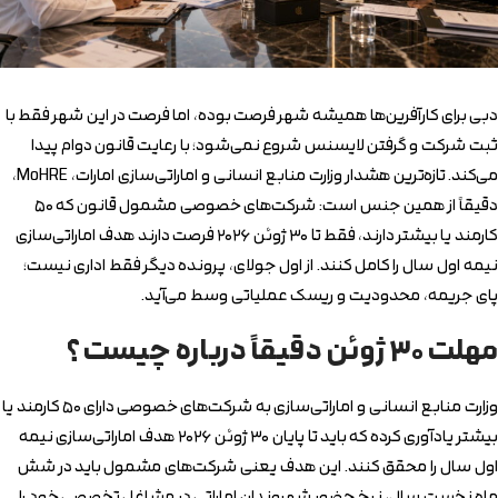
دبی برای کارآفرین‌ها همیشه شهر فرصت بوده، اما فرصت در این شهر فقط با
ثبت شرکت و گرفتن لایسنس شروع نمی‌شود؛ با رعایت قانون دوام پیدا
می‌کند. تازه‌ترین هشدار وزارت منابع انسانی و اماراتی‌سازی امارات، MoHRE،
دقیقاً از همین جنس است: شرکت‌های خصوصی مشمول قانون که ۵۰
کارمند یا بیشتر دارند، فقط تا ۳۰ ژوئن ۲۰۲۶ فرصت دارند هدف اماراتی‌سازی
نیمه اول سال را کامل کنند. از اول جولای، پرونده دیگر فقط اداری نیست؛
پای جریمه، محدودیت و ریسک عملیاتی وسط می‌آید.
مهلت ۳۰ ژوئن دقیقاً درباره چیست؟
وزارت منابع انسانی و اماراتی‌سازی به شرکت‌های خصوصی دارای ۵۰ کارمند یا
بیشتر یادآوری کرده که باید تا پایان ۳۰ ژوئن ۲۰۲۶ هدف اماراتی‌سازی نیمه
اول سال را محقق کنند. این هدف یعنی شرکت‌های مشمول باید در شش
ماه نخست سال، نرخ حضور شهروندان اماراتی در مشاغل تخصصی خود را