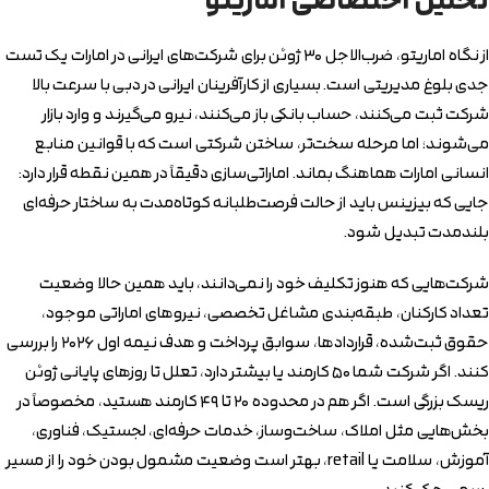
تحلیل اختصاصی اماریتو
از نگاه اماریتو، ضرب‌الاجل ۳۰ ژوئن برای شرکت‌های ایرانی در امارات یک تست
جدی بلوغ مدیریتی است. بسیاری از کارآفرینان ایرانی در دبی با سرعت بالا
شرکت ثبت می‌کنند، حساب بانکی باز می‌کنند، نیرو می‌گیرند و وارد بازار
می‌شوند؛ اما مرحله سخت‌تر، ساختن شرکتی است که با قوانین منابع
انسانی امارات هماهنگ بماند. اماراتی‌سازی دقیقاً در همین نقطه قرار دارد:
جایی که بیزینس باید از حالت فرصت‌طلبانه کوتاه‌مدت به ساختار حرفه‌ای
بلندمدت تبدیل شود.
شرکت‌هایی که هنوز تکلیف خود را نمی‌دانند، باید همین حالا وضعیت
تعداد کارکنان، طبقه‌بندی مشاغل تخصصی، نیروهای اماراتی موجود،
حقوق ثبت‌شده، قراردادها، سوابق پرداخت و هدف نیمه اول ۲۰۲۶ را بررسی
کنند. اگر شرکت شما ۵۰ کارمند یا بیشتر دارد، تعلل تا روزهای پایانی ژوئن
ریسک بزرگی است. اگر هم در محدوده ۲۰ تا ۴۹ کارمند هستید، مخصوصاً در
بخش‌هایی مثل املاک، ساخت‌وساز، خدمات حرفه‌ای، لجستیک، فناوری،
آموزش، سلامت یا retail، بهتر است وضعیت مشمول بودن خود را از مسیر