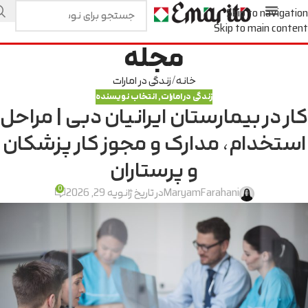
Skip to navigation
Skip to main content
مجله
خانه
زندگی در امارات
زندگی در امارات
,
انتخاب نویسنده
کار در بیمارستان ایرانیان دبی | مراحل
استخدام، مدارک و مجوز کار پزشکان
و پرستاران
0
MaryamFarahani
در تاریخ ژانویه 29, 2026