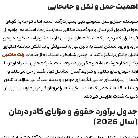
اهمیت حمل و نقل و جابجایی
سیستم حمل‌ونقل عمومی دبی بسیار کارآمد است، اما با توجه به گرمای
هوا در فصول گرم سال و موقعیت مکانی بیمارستان‌ها، استفاده روزمره از
آن‌ها برای کادر درمان که شیفت‌های طولانی دارند، دشوار است. خرید خودرو
در بدو ورود ممکن است به دلیل نیاز به نقدینگی یا نداشتن سابقه اعتباری
بانکی چالش‌برانگیز باشد. در چنین شرایطی، استفاده از خدمات
رنت ماشین
یک راهکار هوشمندانه و مقرون‌به‌صرفه است. شرکت‌هایی نظیر اماریتو با
ارائه خودروهای متنوع و شرایط آسان، مشکل تردد شما را حل می‌کنند و
شما را از هزینه‌های جانبی نگهداری خودرو و بیمه معاف می‌سازند. داشتن
وسیله نقلیه شخصی کیفیت زندگی شما را در زمان کار در بیمارستان ایرانیان
دبی به شدت افزایش می‌دهد.
جدول برآورد حقوق و مزایای کادر درمان
(سال 2026)
یکی از جذابیت‌های اصلی کار در بیمارستان ایرانیان دبی درآمد معاف از مالیات