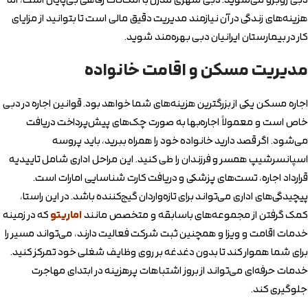
دبی روبرو می‌شوید. دبی شهری مدرن با امکانات رفاهی بی‌پایان است، اما
هزینه‌های زندگی در آن نیازمند مدیریت دقیق مالی است تا بتوانید از مزایای
کار در بیمارستان ایرانیان دبی بهره‌مند شوید.
مدیریت مسکن و اقامت خانواده
اجاره مسکن یکی از بزرگترین هزینه‌های شما خواهد بود. قوانین اجاره در دبی
خاص است و معمولاً اجاره‌بها به صورت چک‌های پیش‌پرداخت دریافت
می‌شود. اگر قصد دارید خانواده خود را همراه ببرید، باید پروسه
اسپانسرشیپ همسر و فرزندان را طی کنید. این مراحل اداری شامل تاییدیه
قرارداد اجاره، تست‌های پزشکی و دریافت کارت شناسایی امارات است.
پیچیدگی‌های اداری می‌تواند برای تازه‌واردان گیج‌کننده باشد. در این راستا،
کمک گرفتن از مجموعه‌های باسابقه و متخصص مانند
اماریتو
که در زمینه
خدمات اقامت و ویزا و همچنین ثبت شرکت فعالیت دارند، می‌تواند مسیر را
برای شما هموار کند تا بدون دغدغه بر روی وظایف شغلی خود تمرکز کنید.
خدمات حرفه‌ای می‌تواند از بروز اشتباهات پرهزینه در ابتدای مهاجرت
جلوگیری کند.