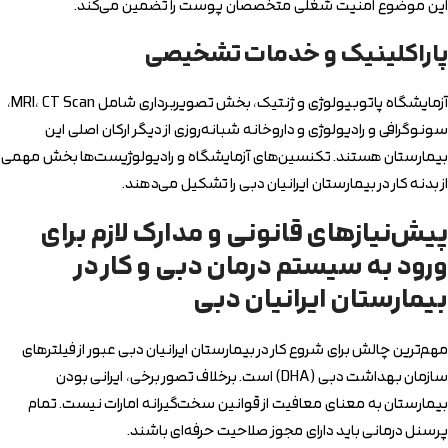
این موضوع امنیت شغلی متخصصان پوست را تضمین می‌کند.
پاراکلینیک و خدمات تشخیصی
آزمایشگاه پاتوبیولوژی و ژنتیک، بخش تصویربرداری شامل MRI، CT Scan،
سونوگرافی و رادیولوژی و داروخانه شبانه‌روزی از دیگر ارکان اصلی این
بیمارستان هستند. تکنسین‌های آزمایشگاه و رادیولوژیست‌ها بخش مهمی
از بدنه کار در بیمارستان ایرانیان دبی را تشکیل می‌دهند.
پیش‌نیازهای قانونی و مدارک لازم برای
ورود به سیستم درمان دبی و کار در
بیمارستان ایرانیان دبی
مهم‌ترین چالش برای شروع کار در بیمارستان ایرانیان دبی عبور از فیلترهای
سازمان بهداشت دبی (
DHA
) است. برخلاف تصور برخی، ایرانی بودن
بیمارستان به معنای معافیت از قوانین سخت‌گیرانه امارات نیست. تمام
پرسنل درمانی باید دارای مجوز صلاحیت حرفه‌ای باشند.