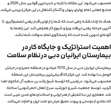
محسوب می‌شود. این مقاله با تکیه بر جدیدترین قوانین سال 2026 و
منابع معتبر، تمام زوایای پنهان و آشکار اشتغال در این مرکز را بررسی می‌کند.
هدف ما ارائه نقشه‌ راهی است که شما را از اولین قدم یعنی تصمیم‌گیری، تا
آخرین مرحله یعنی دریافت ویزا و شروع کار همراهی کند. این راهنما به
گونه‌ای تدوین شده است که پاسخگوی تمام سوالات شما باشد.
اهمیت استراتژیک و جایگاه کار در
بیمارستان ایرانیان دبی در نظام سلامت
بیمارستان ایرانیان دبی در سال 1970 میلادی در منطقه جمیرا و در خیابان
الوصل بنا نهاده شد. این مرکز که قدیمی‌ترین بیمارستان این منطقه
محسوب می‌شود، در زمینی که توسط شیخ راشد بن سعید آل مکتوم اهدا
گردید، توسط جمعیت شیر و خورشید سرخ (هلال احمر کنونی) ساخته
شد. معماری این بنا تلفیقی از هنر ایرانی و استانداردهای مدرن عربی است
که نمادی از دوستی و پیوند عمیق میان دو ملت ایران و امارات می‌باشد.