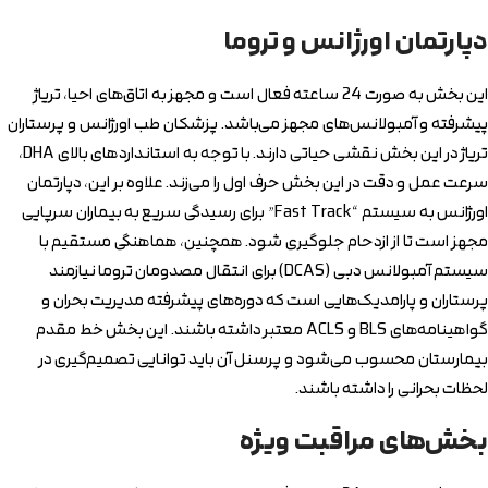
دپارتمان اورژانس و تروما
این بخش به صورت 24 ساعته فعال است و مجهز به اتاق‌های احیا، تریاژ
پیشرفته و آمبولانس‌های مجهز می‌باشد. پزشکان طب اورژانس و پرستاران
تریاژ در این بخش نقشی حیاتی دارند. با توجه به استانداردهای بالای DHA،
سرعت عمل و دقت در این بخش حرف اول را می‌زند. علاوه بر این، دپارتمان
اورژانس به سیستم “Fast Track” برای رسیدگی سریع به بیماران سرپایی
مجهز است تا از ازدحام جلوگیری شود. همچنین، هماهنگی مستقیم با
سیستم آمبولانس دبی (DCAS) برای انتقال مصدومان تروما نیازمند
پرستاران و پارامدیک‌هایی است که دوره‌های پیشرفته مدیریت بحران و
گواهینامه‌های BLS و ACLS معتبر داشته باشند. این بخش خط مقدم
بیمارستان محسوب می‌شود و پرسنل آن باید توانایی تصمیم‌گیری در
لحظات بحرانی را داشته باشند.
بخش‌های مراقبت ویژه