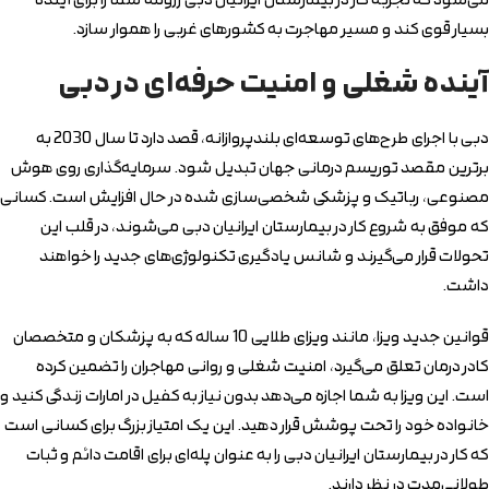
می‌شود که تجربه کار در بیمارستان ایرانیان دبی رزومه شما را برای آینده
بسیار قوی کند و مسیر مهاجرت به کشورهای غربی را هموار سازد.
آینده شغلی و امنیت حرفه‌ای در دبی
دبی با اجرای طرح‌های توسعه‌ای بلندپروازانه، قصد دارد تا سال 2030 به
برترین مقصد توریسم درمانی جهان تبدیل شود. سرمایه‌گذاری روی هوش
مصنوعی، رباتیک و پزشکی شخصی‌سازی شده در حال افزایش است. کسانی
که موفق به شروع کار در بیمارستان ایرانیان دبی می‌شوند، در قلب این
تحولات قرار می‌گیرند و شانس یادگیری تکنولوژی‌های جدید را خواهند
داشت.
قوانین جدید ویزا، مانند ویزای طلایی 10 ساله که به پزشکان و متخصصان
کادر درمان تعلق می‌گیرد، امنیت شغلی و روانی مهاجران را تضمین کرده
است. این ویزا به شما اجازه می‌دهد بدون نیاز به کفیل در امارات زندگی کنید و
خانواده خود را تحت پوشش قرار دهید. این یک امتیاز بزرگ برای کسانی است
که کار در بیمارستان ایرانیان دبی را به عنوان پله‌ای برای اقامت دائم و ثبات
طولانی‌مدت در نظر دارند.