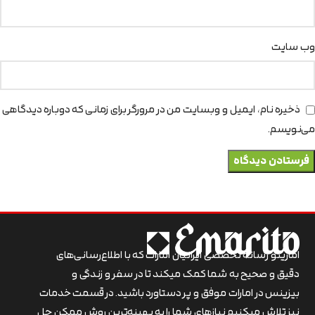
وب‌ سایت
ذخیره نام، ایمیل و وبسایت من در مرورگر برای زمانی که دوباره دیدگاهی
می‌نویسم.
اماریتو رسانه تخصصی ایرانیان امارات که با اطلاع‌رسانی‌های
دقیق و صحیح به شما کمک میکند تا در سفر و زندگی و
بیزینس در امارات موفق و پر دستاورد باشید. در قسمت خدمات
نیز تلاش میکنیم نیازهای شما را به بهینه‌ترین روش ممکن حل