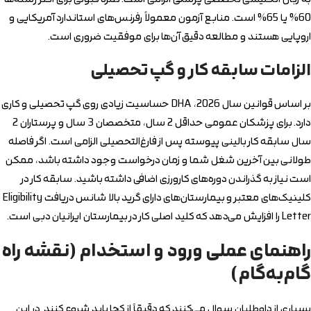
60% یا 65% است. منابع آزمون معمولاً رفرنس‌های استاندارد آمریکایی و
اروپایی هستند و مطالعه دقیق آن‌ها برای موفقیت ضروری است.
الزامات سابقه کار و گپ تحصیلی
بر اساس قوانین سال 2026، DHA حساسیت زیادی روی گپ تحصیلی و کاری
دارد. برای پزشکان عمومی حداقل 2 سال، متخصصان 3 سال و پرستاران 2
سال سابقه کار بالینی پیوسته پس از فارغ‌التحصیلی الزامی است. اگر فاصله
طولانی بین آخرین شغل شما و زمان درخواست وجود داشته باشد، ممکن
است نیاز به گذراندن دوره‌های کارورزی اضافی داشته باشید. سابقه کار در
کلینیک‌های معتبر و بیمارستان‌های دارای گرید بالا شانس دریافت Eligibility
Letter را افزایش می‌دهد که کلید اصلی کار در بیمارستان ایرانیان دبی است.
راهنمای عملی ورود و استخدام (نقشه راه
گام‌به‌گام)
بسیاری از داوطلبان سوال می‌کنند که دقیقاً از کجا باید شروع کنند. در این