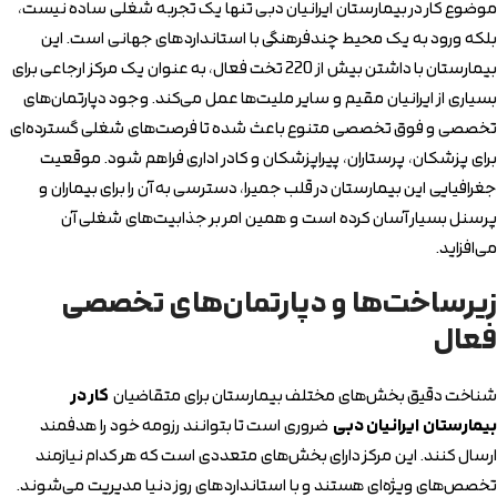
موضوع کار در بیمارستان ایرانیان دبی تنها یک تجربه شغلی ساده نیست،
بلکه ورود به یک محیط چندفرهنگی با استانداردهای جهانی است. این
بیمارستان با داشتن بیش از 220 تخت فعال، به عنوان یک مرکز ارجاعی برای
بسیاری از ایرانیان مقیم و سایر ملیت‌ها عمل می‌کند. وجود دپارتمان‌های
تخصصی و فوق تخصصی متنوع باعث شده تا فرصت‌های شغلی گسترده‌ای
برای پزشکان، پرستاران، پیراپزشکان و کادر اداری فراهم شود. موقعیت
جغرافیایی این بیمارستان در قلب جمیرا، دسترسی به آن را برای بیماران و
پرسنل بسیار آسان کرده است و همین امر بر جذابیت‌های شغلی آن
می‌افزاید.
زیرساخت‌ها و دپارتمان‌های تخصصی
فعال
شناخت دقیق بخش‌های مختلف بیمارستان برای متقاضیان
کار در
بیمارستان ایرانیان دبی
ضروری است تا بتوانند رزومه خود را هدفمند
ارسال کنند. این مرکز دارای بخش‌های متعددی است که هر کدام نیازمند
تخصص‌های ویژه‌ای هستند و با استانداردهای روز دنیا مدیریت می‌شوند.