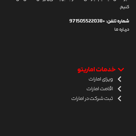
کنیم.
شماره تلفن:
+971505522038
درباره ما
خدمات اماریتو
ویزای امارات
اقامت امارات
ثبت شرکت در امارات