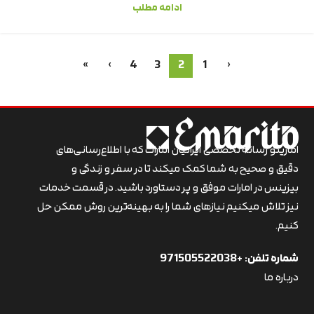
ادامه مطلب
»
›
4
3
2
1
‹
اماریتو رسانه تخصصی ایرانیان امارات که با اطلاع‌رسانی‌های
دقیق و صحیح به شما کمک میکند تا در سفر و زندگی و
بیزینس در امارات موفق و پر دستاورد باشید. در قسمت خدمات
نیز تلاش میکنیم نیازهای شما را به بهینه‌ترین روش ممکن حل
کنیم.
شماره تلفن:
+971505522038
درباره ما