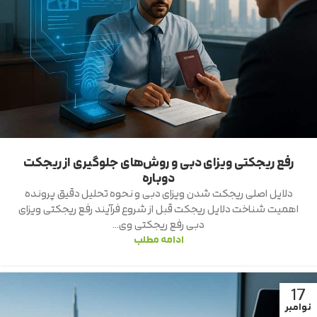
رفع ریجکتی ویزای دبی و روش‌های جلوگیری از ریجکت
دوباره
دلایل اصلی ریجکت شدن ویزای دبی و نحوه تحلیل دقیق پرونده
اهمیت شناخت دلایل ریجکت قبل از شروع فرآیند رفع ریجکتی ویزای
دبی رفع ریجکتی وی...
ادامه مطلب
17
نوامبر