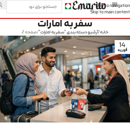
Skip to navigation
Skip to main content
سفر به امارات
خانه
آرشیو دسته بندی "سفر به امارات"
صفحه 2
14
فوریه