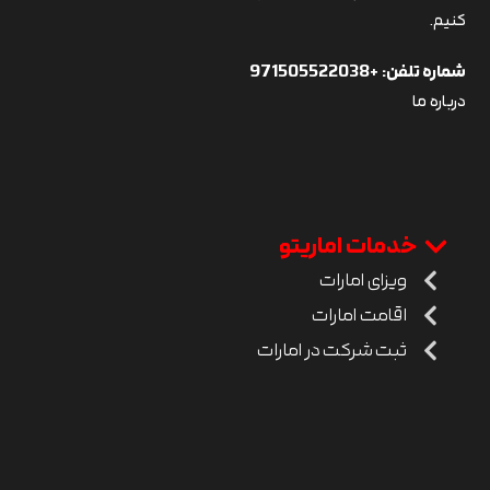
کنیم.
شماره تلفن:
+971505522038
درباره ما
خدمات اماریتو
ویزای امارات
اقامت امارات
ثبت شرکت در امارات