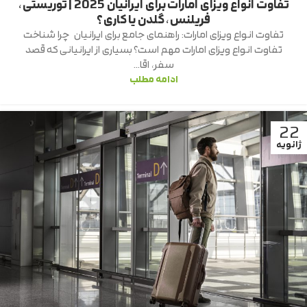
تفاوت انواع ویزای امارات برای ایرانیان 2025 | توریستی،
فریلنس، گلدن یا کاری؟
تفاوت انواع ویزای امارات: راهنمای جامع برای ایرانیان چرا شناخت
تفاوت انواع ویزای امارات مهم است؟ بسیاری از ایرانیانی که قصد
سفر، اقا...
ادامه مطلب
22
ژانویه