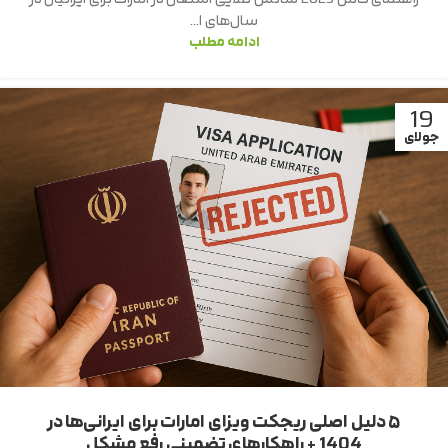
سال‌های ا...
ادامه مطلب
19
جولای
۵ دلیل اصلی ریجکت ویزای امارات برای ایرانی‌ها در
1404 + راهکارهای تضمینی رفع مشکل