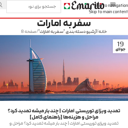
Skip to navigation
Skip to main content
سفر به امارات
خانه
آرشیو دسته بندی "سفر به امارات"
صفحه 8
19
جولای
تمدید ویزای توریستی امارات | چند بار میشه تمدید کرد؟
مراحل و هزینه‌ها [راهنمای کامل]
تمدید ویزای توریستی امارات | چند بار میشه تمدید کرد؟ مراحل و