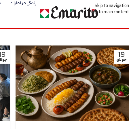
زندگی در امارات
س
Skip to navigation
Skip to main content
19
19
جولای
جولا