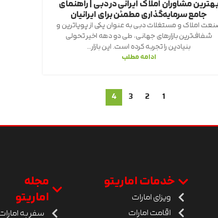
هترین مشاوران املاک ایرانی در دبی | راهنمای
جامع سرمایه‌گذاری مطمئن برای ایرانیان
نعت املاک و مستغلات دبی به عنوان یکی از پویاترین و
شفاف‌ترین بازارهای جهانی، طی دو دهه اخیر تحولی
بنیادین را تجربه کرده است. این بازار...
ادامه مطلب
4
3
2
1
خدمات اماریتو
مجله
اماریتو
ویزای امارات
اقامت امارات
سفر به امارات